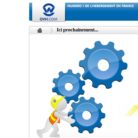
Ici prochainement...